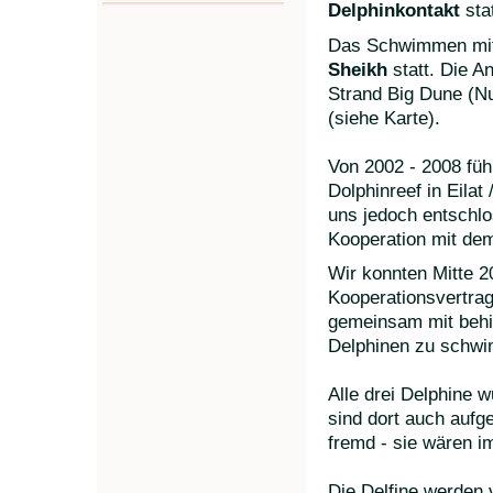
Delphinkontakt
stat
Das Schwimmen mit 
Sheikh
statt. Die A
Strand Big Dune (Nu
(siehe Karte).
Von 2002 - 2008 füh
Dolphinreef in Eila
uns jedoch entschlo
Kooperation mit dem
Wir konnten Mitte 2
Kooperationsvertrag
gemeinsam mit behi
Delphinen zu schw
Alle drei Delphine
sind dort auch aufg
fremd - sie wären i
Die Delfine werden 