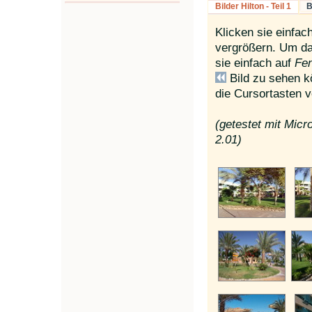
Bilder Hilton - Teil 1
B
Klicken sie einfac
vergrößern. Um da
sie einfach auf
Fen
Bild zu sehen k
die Cursortasten 
(getestet mit Micr
2.01)